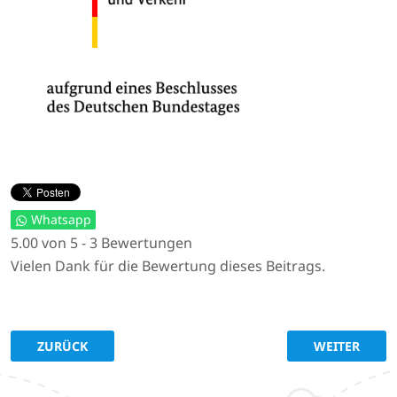
Whatsapp
5.00 von 5 - 3 Bewertungen
Vielen Dank für die Bewertung dieses Beitrags.
VORHERIGER BEITRAG: MODERNE WALDÜBERWACHUNG
NÄCHSTER BEI
ZURÜCK
WEITER