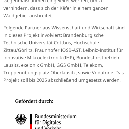
Gegenmaßnahmen eingeleitet werden, um zu
verhindern, dass sich der Käfer in einem ganzen
Waldgebiet ausbreitet.
Folgende Partner aus Wissenschaft und Wirtschaft sind
in dieses Projekt involviert: Brandenburgische
Technische Universität Cottbus, Hochschule
Zittau/Görlitz, Fraunhofer IOSB-AST, Leibniz-​Institut für
innovative Mikroelektronik (IHP), Bundes­forstbetrieb
Lausitz, exelonix GmbH, GGS GmbH, Telekom,
Truppenübungsplatz Oberlausitz, sowie Vodafone. Das
Projekt soll bis 2025 abschließend umgesetzt werden.