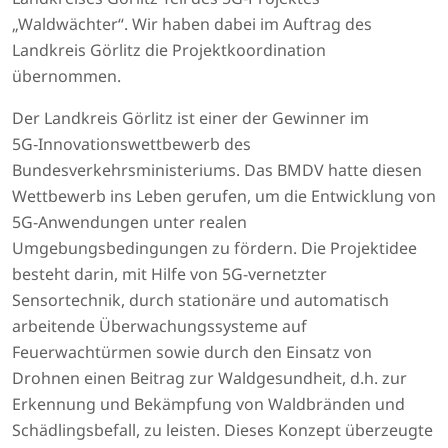
„Waldwächter“. Wir haben dabei im Auftrag des
Landkreis Görlitz die Projektkoordination
übernommen.
Der Landkreis Görlitz ist einer der Gewinner im
5G‑Innovationswettbewerb des
Bundesverkehrsministeriums. Das BMDV hatte diesen
Wettbewerb ins Leben gerufen, um die Entwicklung von
5G-Anwendungen unter realen
Umgebungsbedingungen zu fördern. Die Projektidee
besteht darin, mit Hilfe von 5G-vernetzter
Sensortechnik, durch stationäre und automatisch
arbeitende Überwachungssysteme auf
Feuerwachtürmen sowie durch den Einsatz von
Drohnen einen Beitrag zur Wald­gesundheit, d.h. zur
Erkennung und Bekämpfung von Wald­bränden und
Schädlings­befall, zu leisten. Dieses Konzept überzeugte