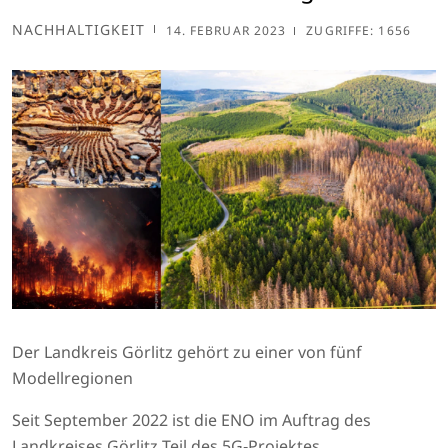
NACHHALTIGKEIT
14. FEBRUAR 2023
ZUGRIFFE: 1656
Der Landkreis Görlitz gehört zu einer von fünf
Modellregionen
Seit September 2022 ist die ENO im Auftrag des
Landkreises Görlitz Teil des 5G‑Projektes