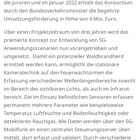
die Juroren und im Januar 2022 erhielt das Konsortium
durch den Bundesverkehrsminister die begehrte
Umsetzungs­förderung in Höhe von 4 Mio. Euro.
Über einen Projektzeitraum von drei Jahren wird das
prämierte Konzept zur Entwicklung von 5G-
Anwendungsszenarien nun vorangetrieben und
umgesetzt. Damit ein potenzieller Waldbrandherd
ermittelt werden kann, ermöglicht die stationäre
Kamera­technik auf den Feuerwachtürmen die
Erfassung verschiedener Wellenlängen­bereiche sowohl
im Bereich des sichtbaren Lichts, als auch im Infrarot­
bereich. Die im Einsatz befindlichen Sensoren erfassen
permanent mehrere Parameter wie beispiels­weise
Temperatur, Luftfeuchte und Bodenfeuchtigkeit oder
detektieren Rauchgas. Alle Daten werden über den 5G-
Mobilfunk an einen zentralen Steuerungsserver über­
mittelt, dort erfasst und validiert. Durch verschiedene