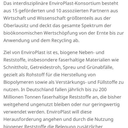
Das interdisziplinäre EnviroPlast-Konsortium besteht
aus 15 geförderten und 10 assoziierten Partnern aus
Wirtschaft und Wissenschaft größtenteils aus der
Oberlausitz und deckt das gesamte Spektrum der
bioökonomischen Wertschöpfung von der Ernte bis zur
Anwendung und dem Recycling ab.
Ziel von EnviroPlast ist es, biogene Neben- und
Reststoffe, insbesondere faserhaltige Materialien wie
Schnittholz, Getreidestroh, Spreu und Grünabfälle,
gezielt als Rohstoff für die Herstellung von
Biopolymeren sowie als Verstärkungs- und Füllstoffe zu
nutzen. In Deutschland fallen jährlich bis zu 200
Millionen Tonnen faserhaltige Reststoffe an, die bisher
weitgehend ungenutzt bleiben oder nur geringwertig
verwendet werden. EnviroPlast will diese
Herausforderung angehen und durch die Nutzung
biogener Reststoffe die Belegung zusätzlicher