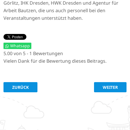
Görlitz, IHK Dresden, HWK Dresden und Agentur für
Arbeit Bautzen, die uns auch personell bei den
Veranstaltungen unterstützt haben.
Whatsapp
5.00 von 5 - 1 Bewertungen
Vielen Dank für die Bewertung dieses Beitrags.
VORHERIGER BEITRAG: GEMEINSAM ZUKUNFT GESTALTEN:
NÄCHSTER BE
ZURÜCK
WEITER