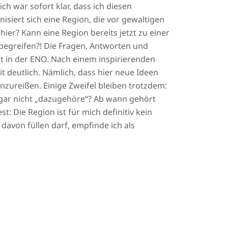
h war sofort klar, dass ich diesen
isiert sich eine Region, die vor gewaltigen
er? Kann eine Region bereits jetzt zu einer
 begreifen?! Die Fragen, Antworten und
t in der ENO. Nach einem inspirierenden
 deutlich. Nämlich, dass hier neue Ideen
zureißen. Einige Zweifel bleiben trotzdem:
 gar nicht „dazugehöre“? Ab wann gehört
: Die Region ist für mich definitiv kein
 davon füllen darf, empfinde ich als