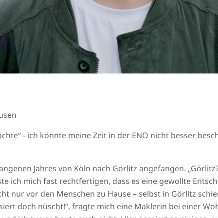
ausen
öchte“ - ich könnte meine Zeit in der ENO nicht besser bes
genen Jahres von Köln nach Görlitz angefangen. „Görlitz? J
te ich mich fast rechtfertigen, dass es eine gewollte Entsc
icht nur vor den Menschen zu Hause – selbst in Görlitz schi
siert doch nüscht!“, fragte mich eine Maklerin bei einer 