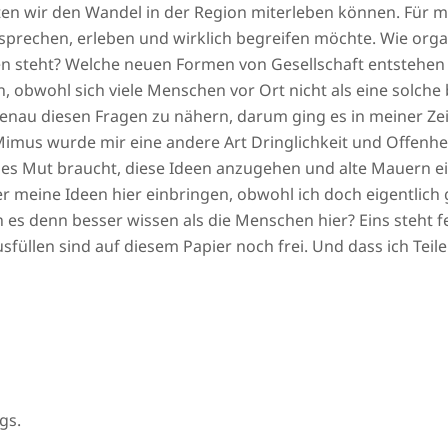
en wir den Wandel in der Region miterleben können. Für mic
 sprechen, erleben und wirklich begreifen möchte. Wie organ
n steht? Welche neuen Formen von Gesellschaft entstehen hi
, obwohl sich viele Menschen vor Ort nicht als eine solche
nau diesen Fragen zu nähern, darum ging es in meiner Zei
us wurde mir eine andere Art Dringlichkeit und Offenheit
s Mut braucht, diese Ideen anzugehen und alte Mauern ein
 meine Ideen hier einbringen, obwohl ich doch eigentlich
s denn besser wissen als die Menschen hier? Eins steht fest
usfüllen sind auf diesem Papier noch frei. Und dass ich Teile
gs.