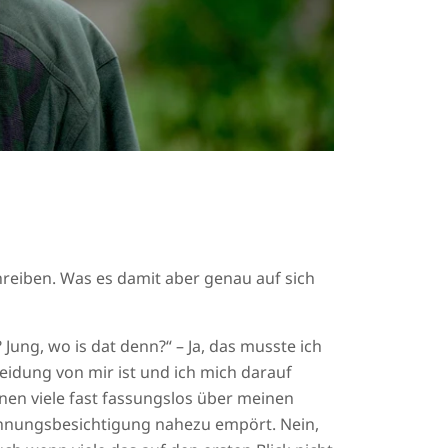
chreiben. Was es damit aber genau auf sich
ung, wo is dat denn?“ – Ja, das musste ich
heidung von mir ist und ich mich darauf
enen viele fast fassungslos über meinen
Wohnungsbesichtigung nahezu empört. Nein,