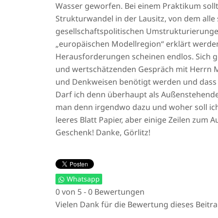
Wasser geworfen. Bei einem Praktikum sollt
Strukturwandel in der Lausitz, von dem alle
gesellschaftspolitischen Umstrukturierunge
„europäischen Modellregion“ erklärt werden
Herausforderungen scheinen endlos. Sich ge
und wertschätzenden Gespräch mit Herrn Mim
und Denkweisen benötigt werden und dass e
Darf ich denn überhaupt als Außenstehender
man denn irgendwo dazu und woher soll ich e
leeres Blatt Papier, aber einige Zeilen zum A
Geschenk! Danke, Görlitz!
Whatsapp
0 von 5 - 0 Bewertungen
Vielen Dank für die Bewertung dieses Beitra