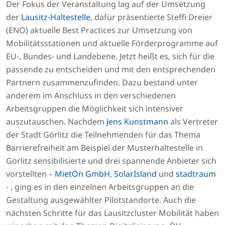
Der Fokus der Veranstaltung lag auf der Umsetzung
der
Lausitz-Haltestelle
, dafür präsentierte Steffi Dreier
(ENO) aktuelle Best Practices zur Umsetzung von
Mobilitätsstationen und aktuelle Förderprogramme auf
EU-, Bundes- und Landebene. Jetzt heißt es, sich für die
passende zu entscheiden und mit den entsprechenden
Partnern zusammenzufinden. Dazu bestand unter
anderem im Anschluss in den verschiedenen
Arbeitsgruppen die Möglichkeit sich intensiver
auszutauschen. Nachdem
Jens Kunstmann
als Vertreter
der Stadt Görlitz die Teilnehmenden für das Thema
Barrierefreiheit am Beispiel der Musterhaltestelle in
Görlitz sensibilisierte und drei spannende Anbieter sich
vorstellten –
MietOn GmbH
,
SolarIsland
und
stadtraum
- , ging es in den einzelnen Arbeitsgruppen an die
Gestaltung ausgewählter Pilotstandorte. Auch die
nächsten Schritte für das Lausitzcluster Mobilität haben