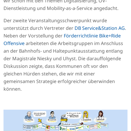
wir schon mit den Themen Digitalisierung, ÖV-
Dienstleistung und Mobility-as-a-Service angedacht.
Der zweite Veranstaltungsschwerpunkt wurde
unterstützt durch Vertreter der
DB Service&Station AG
.
Neben der Vorstellung der
Förderrichtlinie Bike+Ride
Offensive
arbeiteten die Arbeitsgruppen im Anschluss
an der Bahnhofs- und Haltepunktausstattung entlang
der Magistrale Niesky und Uhyst. Die darauffolgende
Diskussion zeigte, dass Kommunen oft vor den
gleichen Hürden stehen, die wir mit einer
gemeinsamen Strategie erfolgreicher überwinden
können.