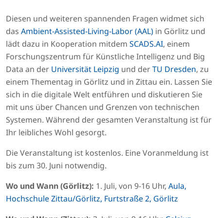
Diesen und weiteren spannenden Fragen widmet sich
das
Ambient-Assisted-Living-Labor (AAL)
in Görlitz und
lädt dazu in Kooperation mitdem
SCADS.AI
, einem
Forschungszentrum für Künstliche Intelligenz und Big
Data an der
Universität Leipzig
und der
TU Dresden
, zu
einem Thementag in Görlitz und in Zittau ein. Lassen Sie
sich in die digitale Welt entführen und diskutieren Sie
mit uns über Chancen und Grenzen von technischen
Systemen. Während der gesamten Veranstaltung ist für
Ihr leibliches Wohl gesorgt.
Die Veranstaltung ist kostenlos. Eine Voranmeldung ist
bis zum 30. Juni notwendig.
Wo und Wann (Görlitz):
1. Juli, von 9-16 Uhr,
Aula,
Hochschule Zittau/Görlitz, Furtstraße 2, Görlitz