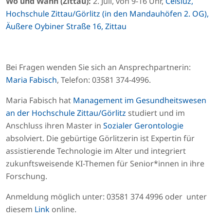
Wo und Wann (Zittau):
2. Juli, von 9-16 Uhr,
Celsiuz,
Hochschule Zittau/Görlitz (in den Mandauhöfen 2. OG),
Äußere Oybiner Straße 16, Zittau
Bei Fragen wenden Sie sich an Ansprechpartnerin:
Maria Fabisch
, Telefon: 03581 374-4996.
Maria Fabisch hat
Management im Gesundheitswesen
an der Hochschule Zittau/Görlitz
studiert und im
Anschluss ihren Master in
Sozialer Gerontologie
absolviert. Die gebürtige Görlitzerin ist Expertin für
assistierende Technologie im Alter und integriert
zukunftsweisende KI-Themen für Senior*innen in ihre
Forschung.
Anmeldung möglich unter: 03581 374 4996 oder unter
diesem
Link
online.