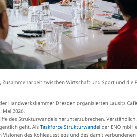
 Zusammenarbeit zwischen Wirtschaft und Sport und die F
er Handwerkskammer Dresden organisierten Lausitz Cafès
. Mai 2026.
ffe des Strukturwandels herunterzubrechen. Verständlich
entlich geht. Als
Taskforce Strukturwandel
der ENO mbH er
n Visionen des Kohleausstiegs und des damit verbundenen