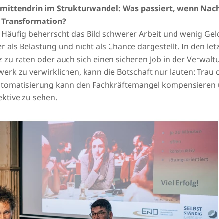
ittendrin im Strukturwandel: Was passiert, wenn Nach
r Transformation?
Häufig beherrscht das Bild schwerer Arbeit und wenig Ge
als Belastung und nicht als Chance dargestellt. In den letz
zu raten oder auch sich einen sicheren Job in der Verwal
rk zu verwirklichen, kann die Botschaft nur lauten: Trau di
, Automatisierung kann den Fachkräftemangel kompensiere
ktive zu sehen.