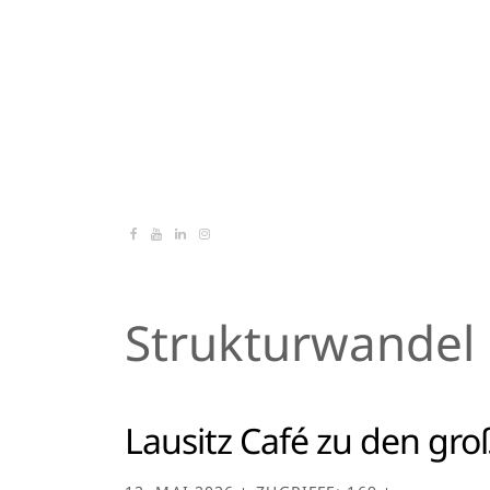
Strukturwandel
Lausitz Café zu den gro