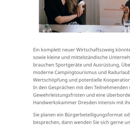
Ein komplett neuer Wirtschaftszweig könnt
sowie kleine und mittelständische Unterneh
brauchen Sportgeräte und Ausrüstung, Über
moderne Campingtourismus und Radurlaube w
Wertschöpfung und potentielle Kooperatio
In den Gesprächen mit den Teilnehmenden wu
Gewehrleistungsfristen und eine überborde
Handwerkskammer Dresden intensiv mit ihr
Sie planen ein Bürgerbeteiligungsformat o
besprechen, dann wenden Sie sich gerne u