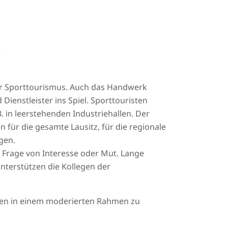
er Sporttourismus. Auch das Handwerk
ienstleister ins Spiel. Sporttouristen
in leerstehenden Industriehallen. Der
ür die gesamte Lausitz, für die regionale
gen.
e Frage von Interesse oder Mut. Lange
nterstützen die Kollegen der
emen in einem moderierten Rahmen zu