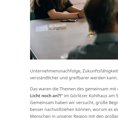
Unternehmensnachfolge, Zukunftsfähigkeit,
verständlicher und greifbarer werden kann.
Das waren die Themen des gemeinsam mit d
Licht noch an?!“
im Görlitzer Kühlhaus am 5
Gemeinsam haben wir versucht, große Begri
besser nachvollziehen können, worum es eig
Menschen in unserer Region mit den große