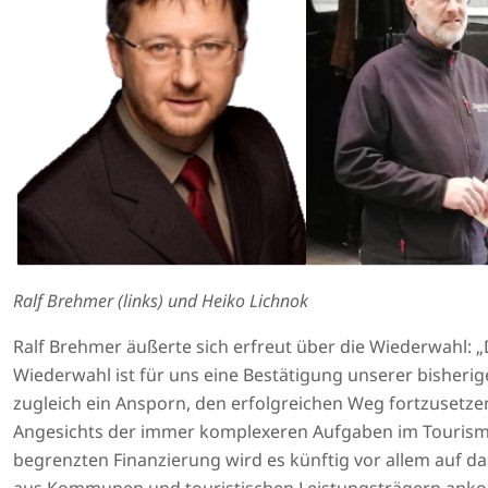
Ralf Brehmer (links) und Heiko Lichnok
Ralf Brehmer äußerte sich erfreut über die Wiederwahl: „
Wiederwahl ist für uns eine Bestätigung unserer bisherig
zugleich ein Ansporn, den erfolgreichen Weg fortzusetze
Angesichts der immer komplexeren Aufgaben im Touris
begrenzten Finanzierung wird es künftig vor allem auf d
aus Kommunen und touristischen Leistungsträgern an