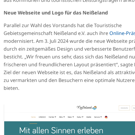
Neue Webseite und Logo für das Neißeland
Parallel zur Wahl des Vorstands hat die Touristische
Gebietsgemeinschaft Neißeland e.V. auch ihre
Online-Prä
modernisiert. Am 3. Juli 2024 wurde die neue Webseite prä
durch ein zeitgemäßes Design und verbesserte Benutzerf
besticht. „Wir freuen uns sehr, dass sich das Neißeland n
frischeren und freundlicheren Layout präsentiert“, sagte 
Ziel der neuen Webseite ist es, das Neißeland als attraktiv
zu vermarkten und den Besuchern eine optimale Nutzere
bieten.