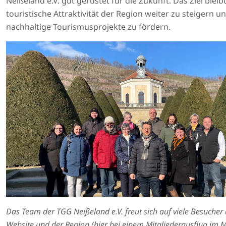
Neißeland e.V. gut gerüstet für die Zukunft. Das Ziel bleibt
touristische Attraktivität der Region weiter zu steigern u
nachhaltige Tourismusprojekte zu fördern.
Das Team der TGG Neißeland e.V. freut sich auf viele Besucher
Website und der Region (hier bei einem Mitgliederausflug im 