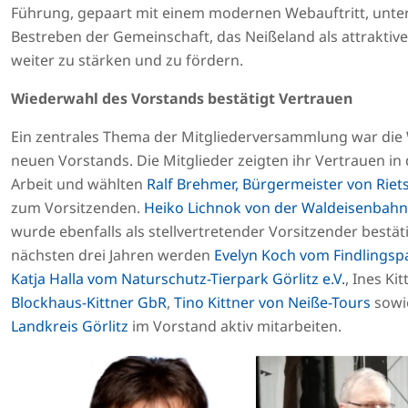
Führung, gepaart mit einem modernen Webauftritt, unter
Bestreben der Gemeinschaft, das Neißeland als attraktive
weiter zu stärken und zu fördern.
Wiederwahl des Vorstands bestätigt Vertrauen
Ein zentrales Thema der Mitgliederversammlung war die
neuen Vorstands. Die Mitglieder zeigten ihr Vertrauen in 
Arbeit und wählten
Ralf Brehmer, Bürgermeister von Riet
zum Vorsitzenden.
Heiko Lichnok von der Waldeisenbah
wurde ebenfalls als stellvertretender Vorsitzender bestäti
nächsten drei Jahren werden
Evelyn Koch vom Findlingsp
Katja Halla vom Naturschutz-Tierpark Görlitz e.V.
, Ines Ki
Blockhaus-Kittner GbR
,
Tino Kittner von Neiße-Tours
sowi
Landkreis Görlitz
im Vorstand aktiv mitarbeiten.