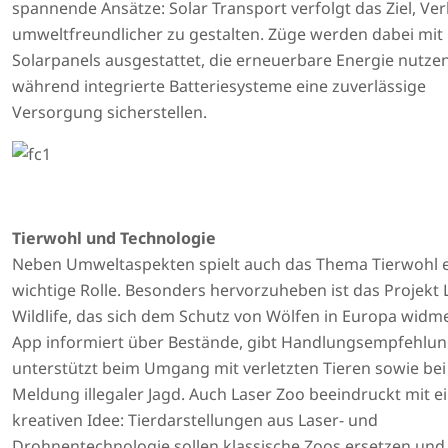
spannende Ansätze: Solar Transport verfolgt das Ziel, Ve
umweltfreundlicher zu gestalten. Züge werden dabei mit
Solarpanels ausgestattet, die erneuerbare Energie nutzen
während integrierte Batteriesysteme eine zuverlässige
Versorgung sicherstellen.
Tierwohl und Technologie
Neben Umweltaspekten spielt auch das Thema Tierwohl 
wichtige Rolle. Besonders hervorzuheben ist das Projekt L
Wildlife, das sich dem Schutz von Wölfen in Europa widme
App informiert über Bestände, gibt Handlungsempfehlu
unterstützt beim Umgang mit verletzten Tieren sowie bei
Meldung illegaler Jagd. Auch Laser Zoo beeindruckt mit e
kreativen Idee: Tierdarstellungen aus Laser- und
Drohnentechnologie sollen klassische Zoos ersetzen und