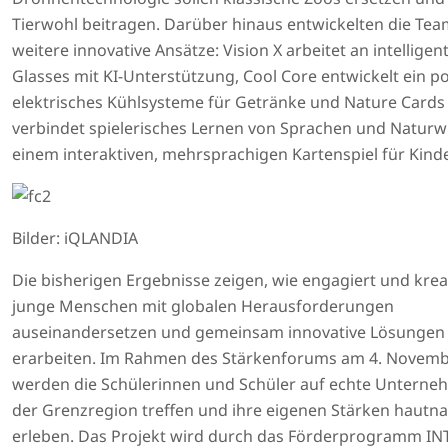
Tierwohl beitragen. Darüber hinaus entwickelten die Team
weitere innovative Ansätze: Vision X arbeitet an intellige
Glasses mit KI-Unterstützung, Cool Core entwickelt ein p
elektrisches Kühlsysteme für Getränke und Nature Cards
verbindet spielerisches Lernen von Sprachen und Naturw
einem interaktiven, mehrsprachigen Kartenspiel für Kinde
Bilder: iQLANDIA
Die bisherigen Ergebnisse zeigen, wie engagiert und kreat
junge Menschen mit globalen Herausforderungen
auseinandersetzen und gemeinsam innovative Lösungen
erarbeiten. Im Rahmen des Stärkenforums am 4. Novemb
werden die Schülerinnen und Schüler auf echte Unterne
der Grenzregion treffen und ihre eigenen Stärken hautn
erleben. Das Projekt wird durch das Förderprogramm I