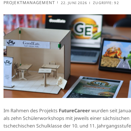
PROJEKTMANAGEMENT
22. JUNI 2026
ZUGRIFFE: 92
Im Rahmen des Projekts
FutureCareer
wurden seit Janu
als zehn Schülerworkshops mit jeweils einer sächsischen
tschechischen Schulklasse der 10. und 11. Jahrgangsstufe