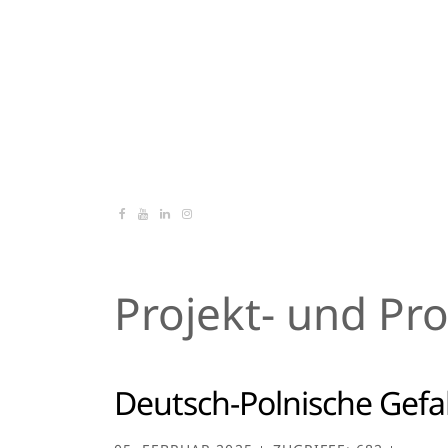
Projekt- und P
Deutsch-Polnische Gef