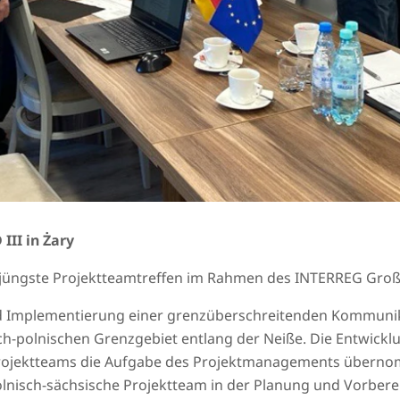
III in Żary
 jüngste Projektteamtreffen im Rahmen des INTERREG Großpr
 und Implementierung einer grenzüberschreitenden Kommunik
h-polnischen Grenzgebiet entlang der Neiße. Die Entwicklu
 Projektteams die Aufgabe des Projektmanagements übern
olnisch-sächsische Projektteam in der Planung und Vorberei