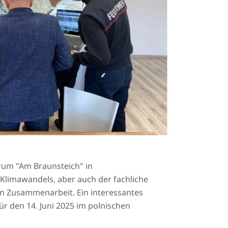
rum "Am Braunsteich" in
s Klimawandels, aber auch der fachliche
en Zusammenarbeit. Ein interessantes
ür den 14. Juni 2025 im polnischen