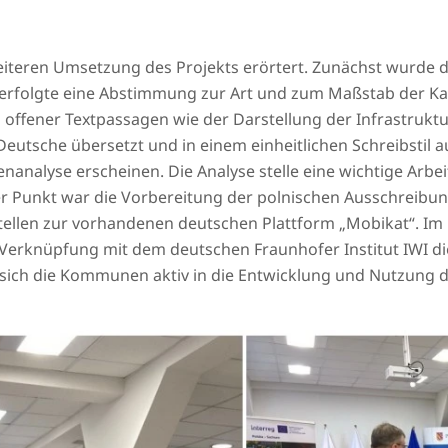
iteren Umsetzung des Projekts erörtert. Zunächst wurde de
 erfolgte eine Abstimmung zur Art und zum Maßstab der Ka
offener Textpassagen wie der Darstellung der Infrastruktu
utsche übersetzt und in einem einheitlichen Schreibstil au
nanalyse erscheinen. Die Analyse stelle eine wichtige Arbei
ger Punkt war die Vorbereitung der polnischen Ausschreib
llen zur vorhandenen deutschen Plattform „Mobikat“. Im Mä
Verknüpfung mit dem deutschen Fraunhofer Institut IWI di
ie sich die Kommunen aktiv in die Entwicklung und Nutzung