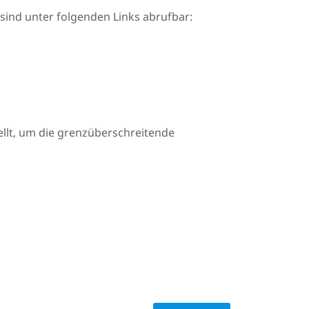
ind unter folgenden Links abrufbar:
llt, um die grenzüberschreitende