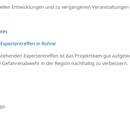
uellen Entwicklungen und zu vergangenen Veranstaltungen s
ates
 Expertentreffen in Rohne
ehenden Expertentreffen ist das Projektteam gut aufgeste
e Gefahrenabwehr in der Region nachhaltig zu verbessern.
gs.