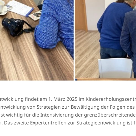
entwicklung findet am 1. März 2025 im Kindererholungszent
ie Entwicklung von Strategien zur Bewältigung der Folgen de
t wichtig für die Intensivierung der grenzüberschreitend
 Das zweite Expertentreffen zur Strategieentwicklung ist f