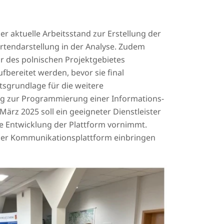
r aktuelle Arbeitsstand zur Erstellung der
rtendarstellung in der Analyse. Zudem
r des polnischen Projektgebietes
fbereitet werden, bevor sie final
tsgrundlage für die weitere
ung zur Programmierung einer Informations-
rz 2025 soll ein geeigneter Dienstleister
e Entwicklung der Plattform vornimmt.
 der Kommunikationsplattform einbringen