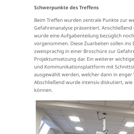
Schwerpunkte des Treffens
Beim Treffen wurden zentrale Punkte zur we
Gefahrenanalyse präsentiert. Anschließend
wurde eine Aufgabenteilung bezüglich noch 
vorgenommen. Diese Zuarbeiten sollen ins De
zweisprachig in einer Broschüre zur Gefahre
Projektumsetzung dar. Ein weiterer wichti
und Kommunikationsplattform mit Schnittste
ausgewählt werden, welcher dann in enger 
Abschließend wurde intensiv diskutiert, w
können.