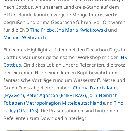
nach Cottbus. An unserem Landkreis-Stand auf dem
BTU-Gelände konnten wir jede Menge Interessierte
begrüßen und prima Gespräche führen. Vor Ort waren
für die ENO
Tina Friebe
,
Ina Maria Kwiatkowski
und
Michael Weihrauch
.
Ein echtes Highlight auf dem bei den Decarbon Days in
Cottbus war unser gemeinsamer Workshop mit der
IHK
Cottbus
. Ein dickes Lob an unsere Referenten, die trotz
der extremen Hitze einen kühlen Kopf bewahrt und
fantastische Vorträge rund um Wasserstoff, Netze und
Green Fuels abgeliefert haben:
Chuma Francis Kanis
(Hy2Gen)
,
Peter Agoston (ENERTRAG)
,
Jörn-Heinrich
Tobaben (Metropolregion Mitteldeutschland)
und
Tino
Falley (ONTRAS)
. Die Präsentationen sind hinter den
Referenten zum Download hinterlegt.