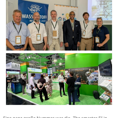
Eine ganz große Nummer war die „The smarter E“ in