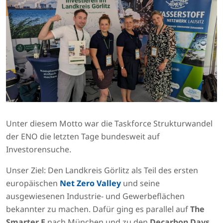
Unter diesem Motto war die Taskforce Strukturwandel
der ENO die letzten Tage bundesweit auf
Investorensuche.
Unser Ziel: Den Landkreis Görlitz als Teil des ersten
europäischen
Net Zero Valley
und seine
ausgewiesenen Industrie- und Gewerbeflächen
bekannter zu machen. Dafür ging es parallel auf
The
Smarter E
nach München und zu den
Decarbon Days